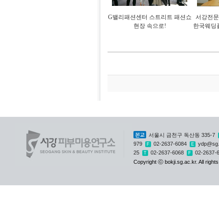
G밸리패션센터 스트리트 패션쇼
서강전문
현장 속으로!
한국웨딩
본교
서울시 금천구 독산동 335-7
979
02-2637-6084
ydp@sg.
F
E
25
02-2637-6068
02-2637-
T
F
Copyright ⓒ bokji.sg.ac.kr. All right