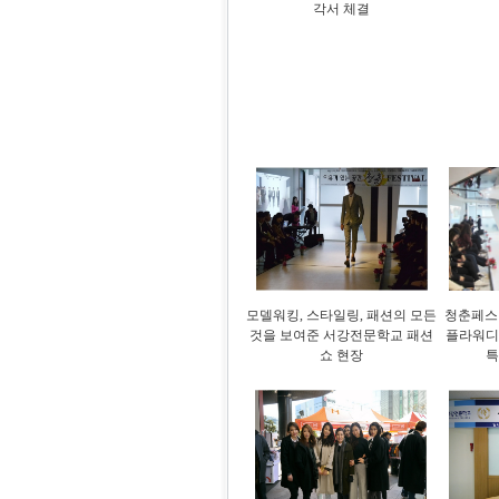
각서 체결
모델워킹, 스타일링, 패션의 모든
청춘페스
것을 보여준 서강전문학교 패션
플라워디
쇼 현장
특