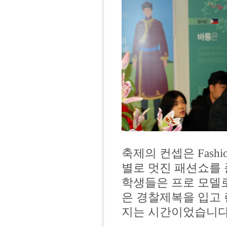
축제의 컨셉은 Fashio
별로 멋진 패션쇼를
학생들은 프로 모델
은 경찰제복을 입고 
지는 시간이었습니다