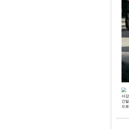
서강
긴밀
으로