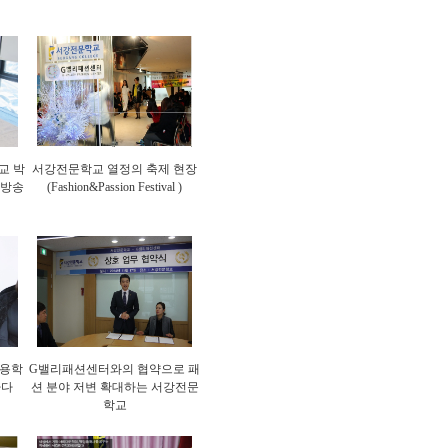
교 박
서강전문학교 열정의 축제 현장
 방송
(Fashion&Passion Festival )
미용학
G밸리패션센터와의 협약으로 패
하다
션 분야 저변 확대하는 서강전문
학교