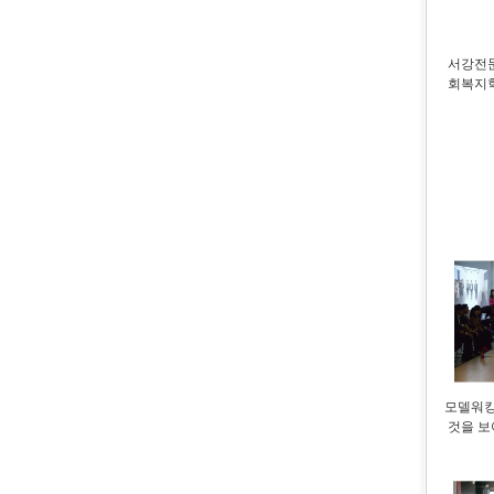
서강전문
회복지학
모델워킹
것을 보