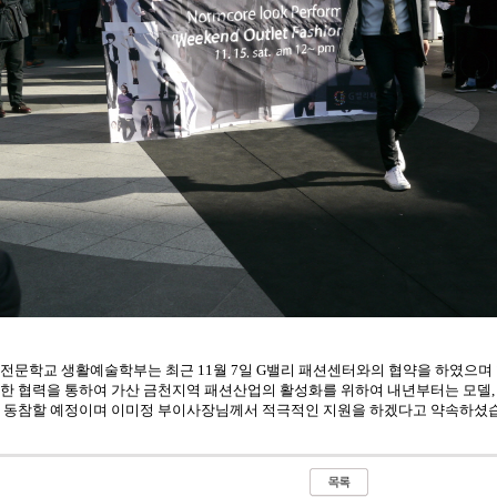
전문학교 생활예술학부는 최근 11월 7일 G밸리 패션센터와의 협약을 하였으며
한 협력을 통하여 가산 금천지역 패션산업의 활성화를 위하여 내년부터는 모델,
 동참할 예정이며 이미정 부이사장님께서 적극적인 지원을 하겠다고 약속하셨