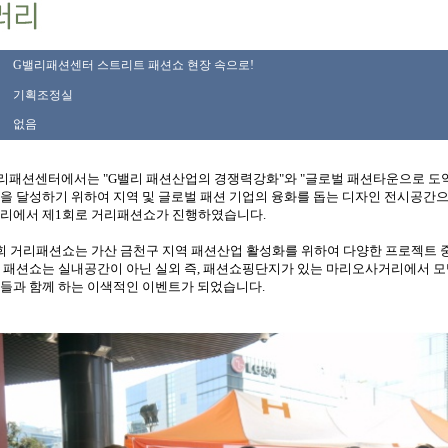
G밸리패션센터 스트리트 패션쇼 현장 속으로!
기획조정실
없음
리패션센터에서는 "G밸리 패션산업의 경쟁력강화"와 "글로벌 패션타운으로 도약
을 달성하기 위하여 지역 및 글로벌 패션 기업의 융화를 돕는 디자인 전시공간으로
리에서 제1회로 거리패션쇼가 진행하였습니다.
회 거리패션쇼는 가산 금천구 지역 패션산업 활성화를 위하여 다양한 프로젝트 
 패션쇼는 실내공간이 아닌 실외 즉, 패션쇼핑단지가 있는 마리오사거리에서 모
들과 함께 하는 이색적인 이벤트가 되었습니다.