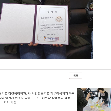
학교 경찰행정학과, 사
서강전문학교 피부미용학과 유학
과 이건개 변호사 양해
반 - 베트남 학생들의 활동
각서 체결