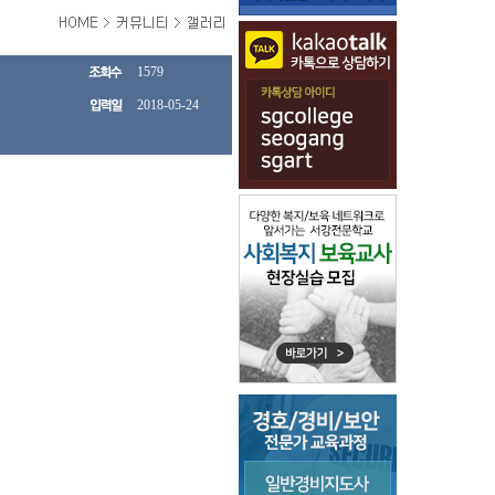
1579
2018-05-24