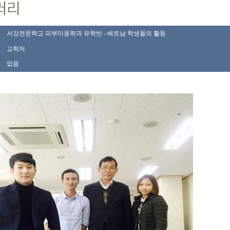
서강전문학교 피부미용학과 유학반 - 베트남 학생들의 활동
교학처
없음