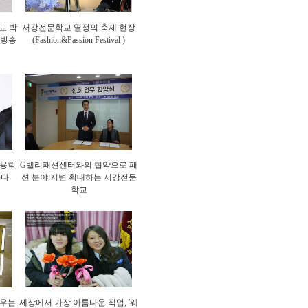
교 박
서강전문학교 열정의 축제 현장
 방송
(Fashion&Passion Festival )
미용학
G밸리패션센터와의 협약으로 패
하다
션 분야 저변 확대하는 서강전문
학교
키우는
세상에서 가장 아름다운 직업, '웨