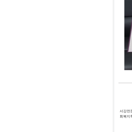
서강전문
회복지학