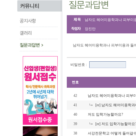
남자도 헤어미용학과나 피부미용
장진만
남자도 헤어미용학과나 피부미용과 들어
비밀번호 :
42
남자도 헤어미용학과나 피부미
41
[re] 남자도 헤어미용학
40
저도 입학가능할까요?
39
[re] 저도 입학가능할까요
38
서강전문학교 어떻게 들어갈수