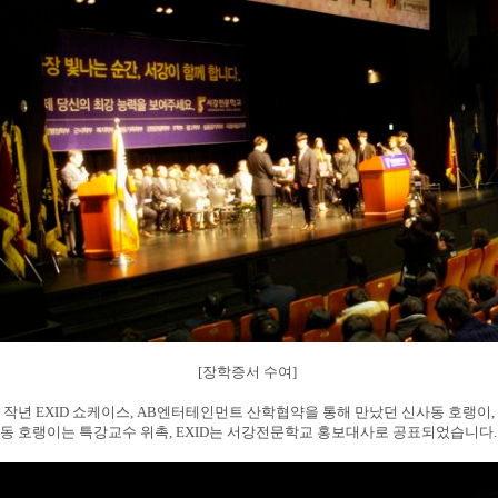
[장학증서 수여]
 작년 EXID 쇼케이스, AB엔터테인먼트 산학협약을 통해 만났던 신사동 호랭이,
동 호랭이는 특강교수 위촉, EXID는 서강전문학교 홍보대사로 공표되었습니다.