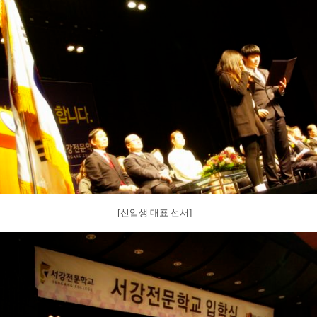
[신입생 대표 선서]