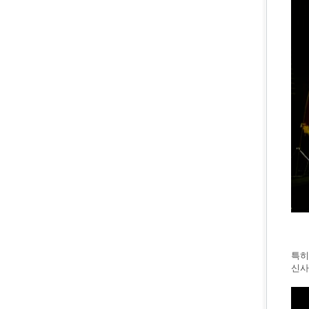
특히
신사