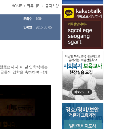
1984
2015-03-05
거행했습니다. 이 날 입학식에는
얼굴들의 입학을 축하하며 각계