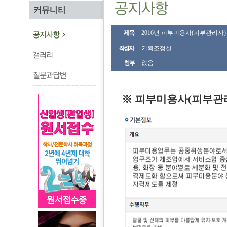
2016년 피부미용사(피부관리사)
기획조정실
없음
※ 피부미용사(피부관