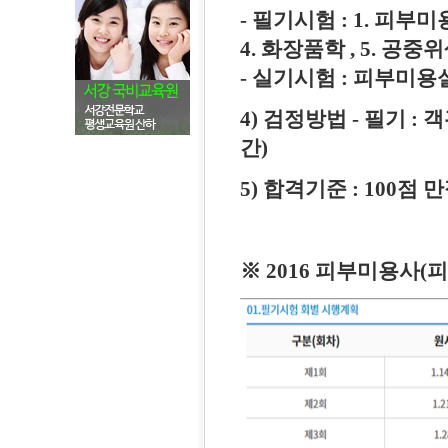
- 필기시험 : 1. 피부
4. 화장품학 , 5. 공
- 실기시험 : 피부미용
4) 검정방법 - 필기 : 객
간)
5) 합격기준 : 100점 
※
2016 피부미용사(