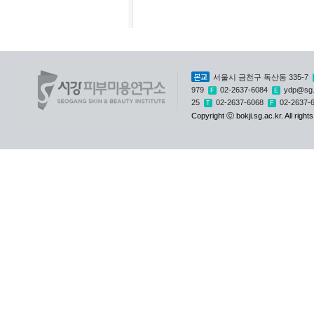
본교
서울시 금천구 독산동 335-7
979
02-2637-6084
ydp@sg.
F
E
25
02-2637-6068
02-2637-
T
F
Copyright ⓒ bokji.sg.ac.kr. All right