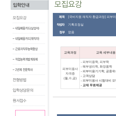
[국비지원 재직자 환급과정] 피부미용사
기획조정실
없음
교육과정
교육 세부내용
- 피부미용학, 피부학
- 해부생리학, 화장품학
피부미용사
- 피부미용기기학, 공중
자격증
- 고객상담
(월,수,금)
- 피부미용사 시험대비 
- 교재 무료제공