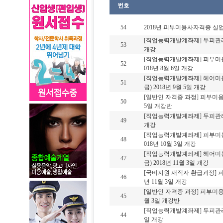
54
2018년 피부미용사자격증 실
[직업능력개발계좌제] 두피관리실
53
개강
[직업능력개발계좌제] 피부미용
52
018년 8월 6일 개강
[직업능력개발계좌제] 헤어미
51
금) 2018년 9월 5일 개강
[일반인 자격증 과정] 피부미용
50
5일 개강반
[직업능력개발계좌제] 두피관리실
49
개강
[직업능력개발계좌제] 피부미용
48
018년 10월 3일 개강
[직업능력개발계좌제] 헤어미
47
금) 2018년 11월 3일 개강
[국비지원 재직자 환급과정] 피부
46
년 11월 3일 개강
[일반인 자격증 과정] 피부미용사
45
월 3일 개강반
[직업능력개발계좌제] 두피관리실무
44
일 개강